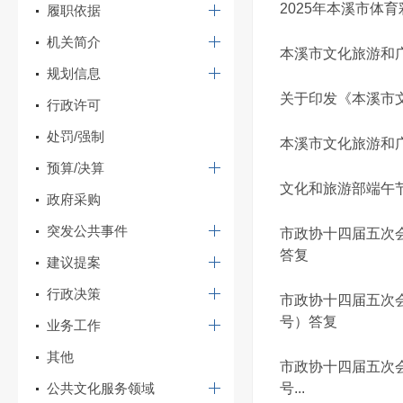
2025年本溪市体
履职依据
机关简介
本溪市文化旅游和广
规划信息
关于印发《本溪市
行政许可
处罚/强制
本溪市文化旅游和广
预算/决算
文化和旅游部端午
政府采购
突发公共事件
市政协十四届五次
答复
建议提案
行政决策
市政协十四届五次
号）答复
业务工作
其他
市政协十四届五次会
公共文化服务领域
号...