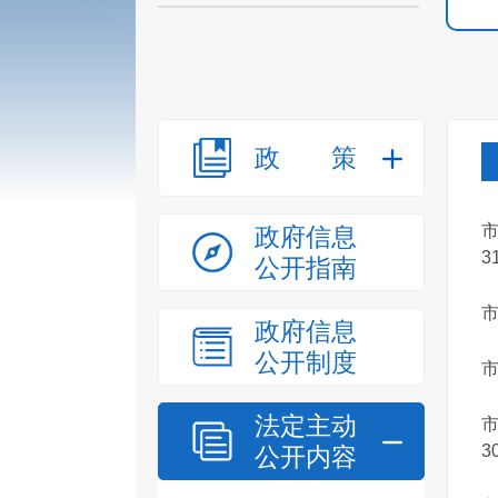
政策
政府信息
3
公开指南
市
政府信息
公开制度
市
法定主动
3
公开内容