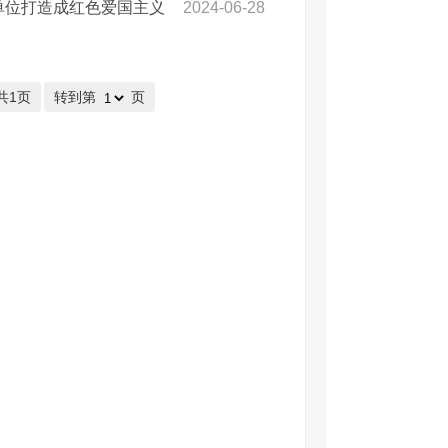
单位打造成红色爱国主义
2024-06-28
共1页
转到第
页