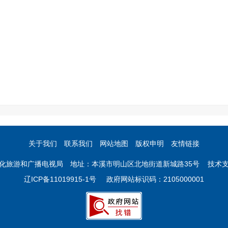
关于我们
联系我们
网站地图
版权申明
友情链接
化旅游和广播电视局 地址：本溪市明山区北地街道新城路35号 技术
辽ICP备11019915-1号
政府网站标识码：2105000001