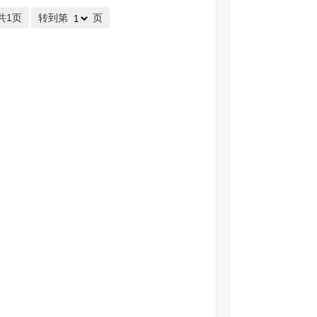
共1页
转到第
页