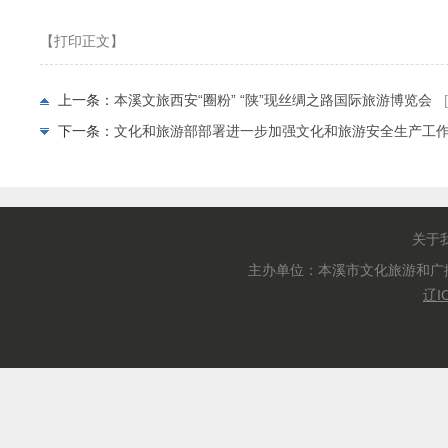
【打印正文】
上一条：
本溪文旅西安“圈粉” “陕”现丝绸之路国际旅游博览会
下一条：
文化和旅游部部署进一步加强文化和旅游安全生产工
关于
主办单位：本溪市文化旅游和广
辽I