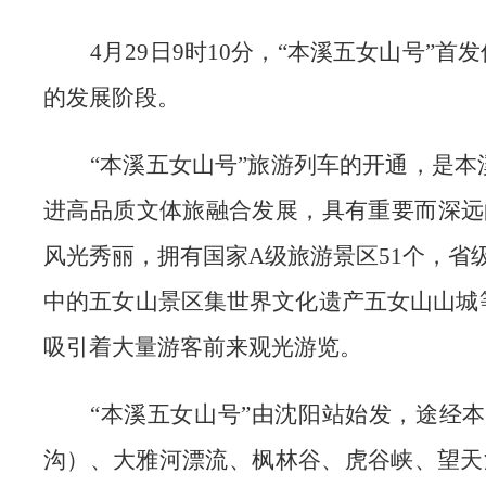
4月29日9时10分，“本溪五女山号
的发展阶段。
“本溪五女山号”旅游列车的开通，是
进高品质文体旅融合发展，具有重要而深远的
风光秀丽，拥有国家A级旅游景区51个，省
中的五女山景区集世界文化遗产五女山山城
吸引着大量游客前来观光游览。
“本溪五女山号”由沈阳站始发，途经
沟）、大雅河漂流、枫林谷、虎谷峡、望天