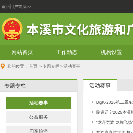
返回门户首页>>
网站首页
工作动态
机构设置
您的位置：
首页
>
专题专栏
>
活动赛事
活动赛事
专题专栏
BigK·2026第
活动赛事
跑遍辽宁2025本
公益服务
“龙舟竞渡 龙舞飞
四季旅游
欢欢喜喜过大年 舞