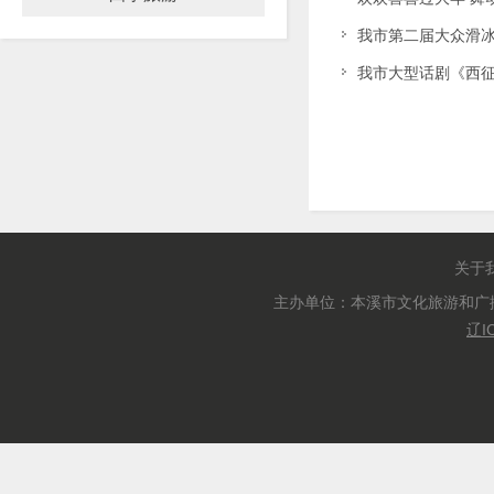
我市第二届大众滑
我市大型话剧《西
关于
主办单位：本溪市文化旅游和广
辽I