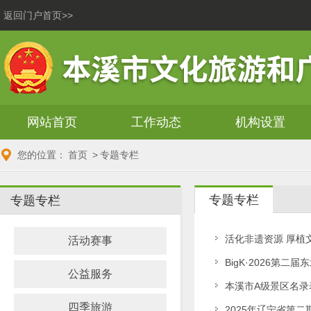
返回门户首页>>
网站首页
工作动态
机构设置
您的位置：
首页
>
专题专栏
专题专栏
专题专栏
活化非遗资源 厚植
活动赛事
BigK·2026第
公益服务
本溪市A级景区名录表
四季旅游
2025年辽宁省第