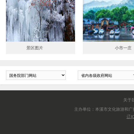
景区图片
小市一庄
关于
主办单位：本溪市文化旅游和广
辽I