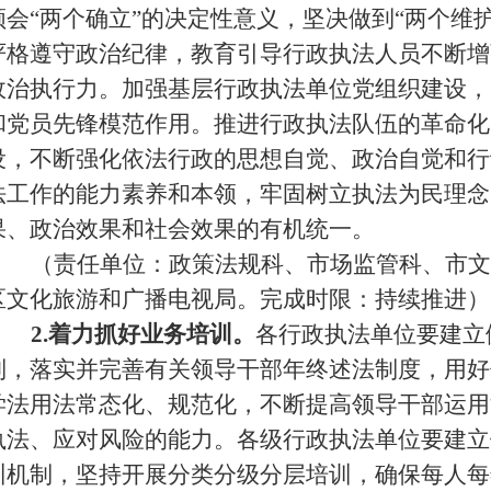
领会
“两个确立”的决定性意义，坚决做到“两个维
严格遵守政治纪律，教育引导行政执法人员不断增
政治执行力。加强基层行政执法单位党组织建设，
和党员先锋模范作用。推进行政执法队伍的革命化
设，不断强化依法行政的思想自觉、政治自觉和行
法工作的能力素养和本领，牢固树立执法为民理念
果、政治效果和社会效果的有机统一。
（责任单位：政策法规科、市场监管科、市文
区文化旅游和广播电视局。完成时限：持续推进）
2.着力抓好业务培训。
各行政执法单位要建立
制，落实并完善有关领导干部年终述法制度，用好
学法用法常态化、规范化，不断提高领导干部运用
执法、应对风险的能力。各级行政执法单位要建立
训机制，坚持开展分类分级分层培训，确保每人每