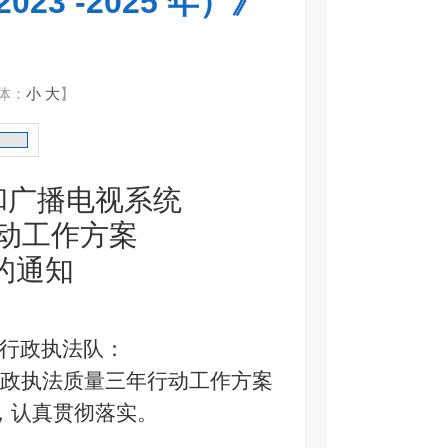
23 -2025 年）》
体：
小
大
】
和广播电视系统
动工作方案
的通知
行政执法队
：
政执法质量三年行动工作方案
，认真贯彻落实。