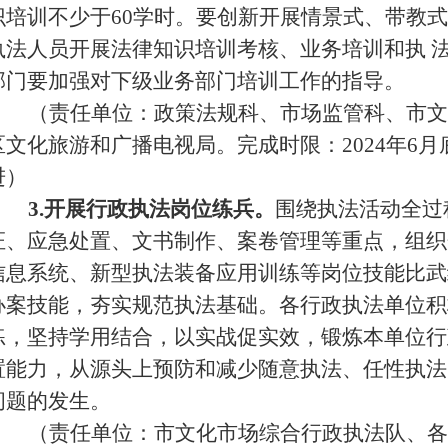
识培训不少于
60学时。要创新开展情景式、带教
执法人员开展法律知识培训考核、业务培训和执 
部门要加强对下级业务部门培训工作的指导。
（责任单位：政策法规科、市场监管科、市文
区文化旅游和广播电视局。完成时限：
2024年
进）
3.开展行政执法岗位练兵。
围绕执法活动全过
证、应急处置、文书制作、案卷管理等重点，组织
信息系统、新型执法装备应用训练等岗位技能比武
办案技能，夯实规范执法基础。各行政执法单位积
练，坚持学用结合，以实战促实效，锻炼本单位行
置能力，从源头上预防和减少随意执法、任性执法
问题的发生。
（责任单位：市文化市场综合行政执法队、各