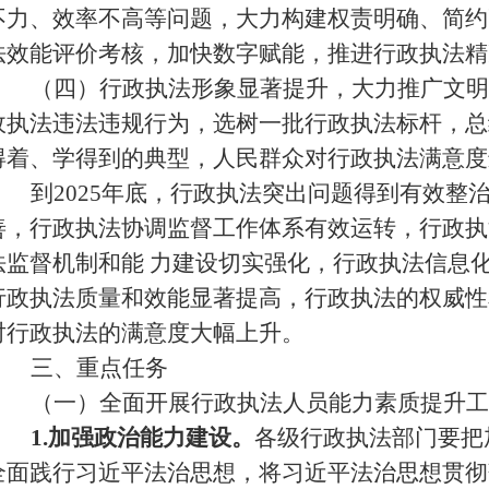
不力、效率不高等问题，大力构建权责明确、简约
法效能评价考核，加快数字赋能，推进行政执法精
（四）行政执法形象显著提升，大力推广文明
政执法违法违规行为，选树一批行政执法标杆，总
得着、学得到的典型，人民群众对行政执法满意度
到
2025年底，行政执法突出问题得到有效整
善，行政执法协调监督工作体系有效运转，行政执
法监督机制和能 力建设切实强化，行政执法信息
行政执法质量和效能显著提高，行政执法的权威性
对行政执法的满意度大幅上升。
三、重点任务
（一）全面开展行政执法人员能力素质提升工
1.加强政治能力建设。
各级行政执法部门要把
全面践行习近平法治思想，将习近平法治思想贯彻