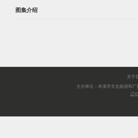
图集介绍
关于
主办单位：本溪市文化旅游和广
辽I