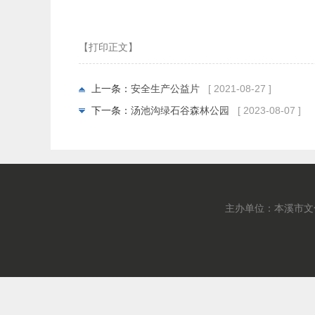
【打印正文】
上一条：
安全生产公益片
[ 2021-08-27 ]
下一条：
汤池沟绿石谷森林公园
[ 2023-08-07 ]
主办单位：本溪市文