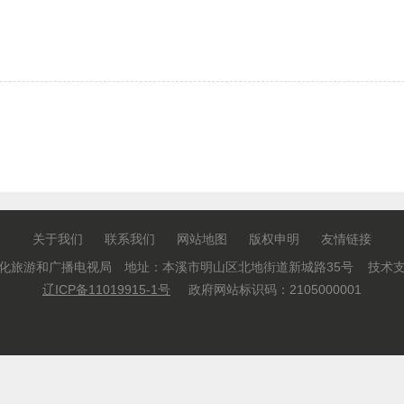
关于我们
联系我们
网站地图
版权申明
友情链接
化旅游和广播电视局 地址：本溪市明山区北地街道新城路35号 技术
辽ICP备11019915-1号
政府网站标识码：2105000001