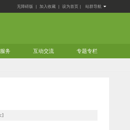
无障碍版
|
加入收藏
|
设为首页
|
站群导航
务服务
互动交流
专题专栏
大
】