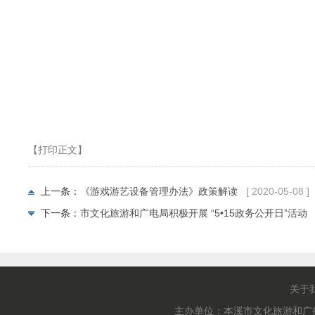
【打印正文】
上一条：
《游戏游艺设备管理办法》政策解读
[ 2020-05-08 ]
下一条：
市文化旅游和广电局积极开展 “5•15政务公开日”活动
关于
主办单位：本溪市文化旅游和广