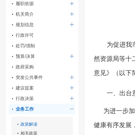
履职依据
机关简介
规划信息
行政许可
为促进我
处罚/强制
预算/决算
然资源局等十
政府采购
意见》（以下
突发公共事件
建议提案
一、出台
行政决策
业务工作
为进一步加
健康有序发展
政策解读
相关政策